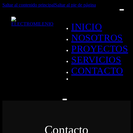
Saltar al contenido principal
Saltar al pie de página
INICIO
NOSOTROS
PROYECTOS
SERVICIOS
CONTACTO
Contacto